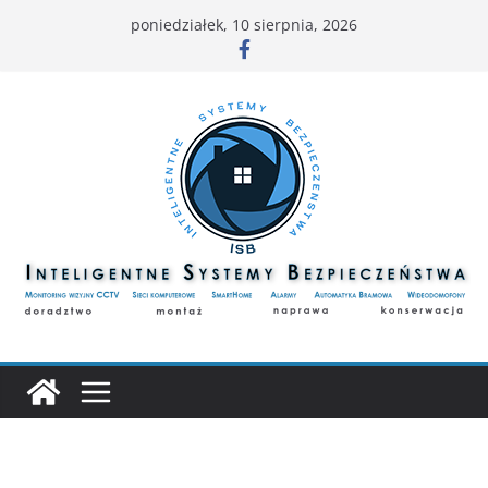
Przejdź
poniedziałek, 10 sierpnia, 2026
do
treści