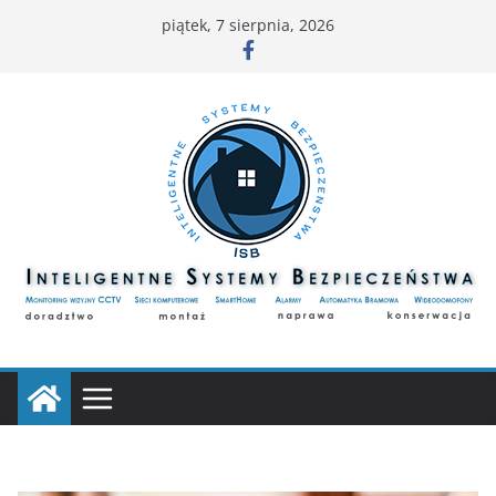
Przejdź
piątek, 7 sierpnia, 2026
do
treści