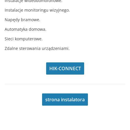
Instalacje wideodomofonowe.
Instalacje monitoringu wizyjnego.
Napędy bramowe.
Automatyka domowa.
Sieci komputerowe.
Zdalne sterowania urządzeniami.
HIK-CONNECT
strona instalatora